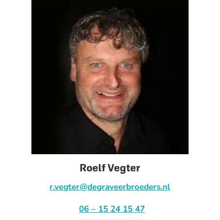
Roelf Vegter
r.vegter@degraveerbroeders.nl
06 – 15 24 15 47