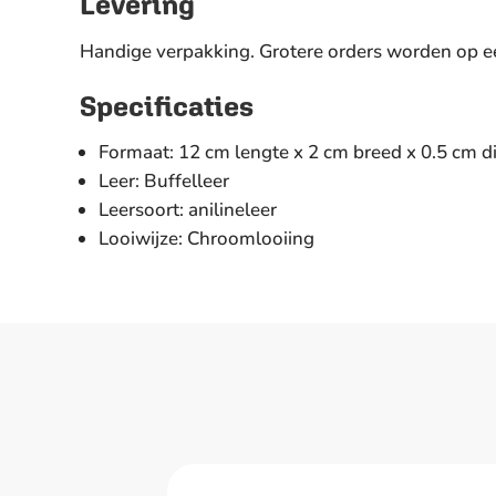
Levering
Handige verpakking. Grotere orders worden op ee
Specificaties
Formaat: 12 cm lengte x 2 cm breed x 0.5 cm d
Leer: Buffelleer
Leersoort: anilineleer
Looiwijze: Chroomlooiing