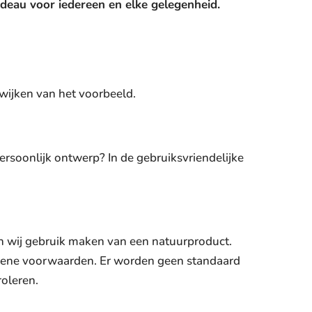
adeau voor iedereen en elke gelegenheid.
fwijken van het voorbeeld.
ersoonlijk ontwerp? In de gebruiksvriendelijke
n wij gebruik maken van een natuurproduct.
emene voorwaarden. Er worden geen standaard
roleren.