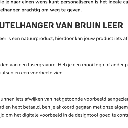
ie je naar eigen wens kunt personaliseren is het ideale c
telhanger prachtig om weg te geven.
UTELHANGER VAN BRUIN LEER
Leer is een natuurproduct, hierdoor kan jouw product iets a
den van een lasergravure. Heb je een mooi logo of ander p
aatsen en een voorbeeld zien.
unnen iets afwijken van het getoonde voorbeeld aangezie
erd en hebt betaald, ben je akkoord gegaan met onze alg
d om het digitale voorbeeld in de designtool goed te cont