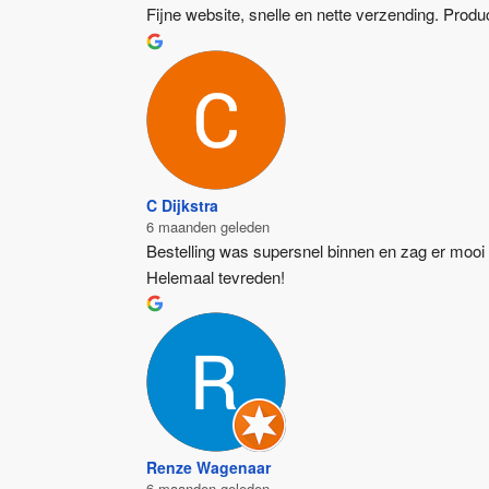
Fijne website, snelle en nette verzending. Produc
C Dijkstra
6 maanden geleden
Bestelling was supersnel binnen en zag er mooi 
Helemaal tevreden!
Renze Wagenaar
6 maanden geleden