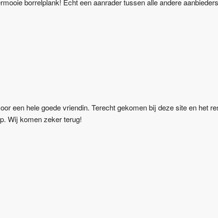
permooie borrelplank! Echt een aanrader tussen alle andere aanbieders
r een hele goede vriendin. Terecht gekomen bij deze site en het resul
p. Wij komen zeker terug!