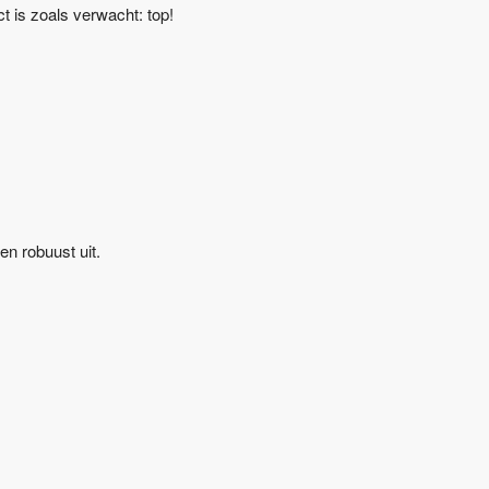
t is zoals verwacht: top!
en robuust uit.