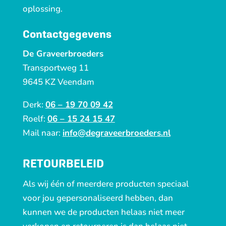
oplossing.
Contactgegevens
De Graveerbroeders
Transportweg 11
9645 KZ Veendam
Derk:
06 – 19 70 09 42
Roelf:
06 – 15 24 15 47
Mail naar:
info@degraveerbroeders.nl
RETOURBELEID
Als wij één of meerdere producten speciaal
voor jou gepersonaliseerd hebben, dan
kunnen we de producten helaas niet meer