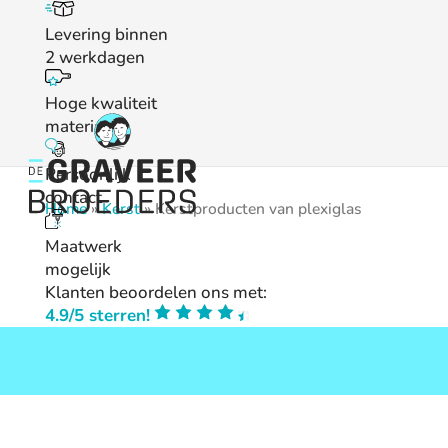
Levering binnen
2 werkdagen
Hoge kwaliteit
materialen
Persoonlijk
contact
Home
»
Kerst
» Kerstproducten van plexiglas
Maatwerk
mogelijk
Klanten beoordelen ons met:
4.9/5 sterren!