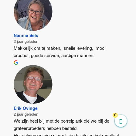
Nannie Sels
2 jaar geleden
Makkelijk om te maken,  snelle levering,  mooi 
product, goede service, aardige mannen.
Erik Ovinge
2 jaar geleden
0
We zijn heel blij met de borrelplank die we blij de 
grafeerbroeders hebben besteld.
Het ontwerpen ging simpel via de site en het resultaat 