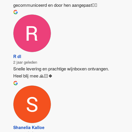
gecommuniceerd en door hen aangepast👍🏻
R dl
2 jaar geleden
Snelle levering en prachtige wijnboxen ontvangen. 
Heel blij mee 🙏🏻🍀
Shanelia Kalloe