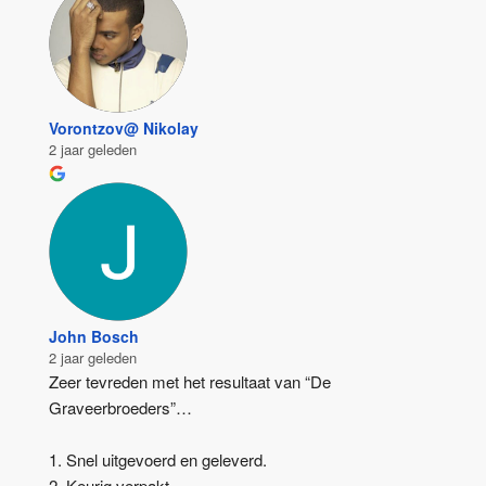
Vorontzov@ Nikolay
2 jaar geleden
John Bosch
2 jaar geleden
Zeer tevreden met het resultaat van “De 
Graveerbroeders”…
1. Snel uitgevoerd en geleverd.
2. Keurig verpakt.